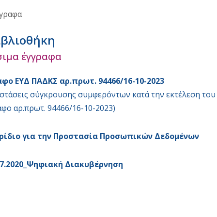
γγραφα
ιβλιοθήκη
σιμα έγγραφα
αφο ΕΥΔ ΠΑΔΚΣ αρ.πρωτ. 94466/16-10-2023
στάσεις σύγκρουσης συμφερόντων κατά την εκτέλεση το
αφο αρ.πρωτ. 94466/16-10-2023)
ιρίδιο για την Προστασία Προσωπικών Δεδομένων
27.2020_Ψηφιακή Διακυβέρνηση