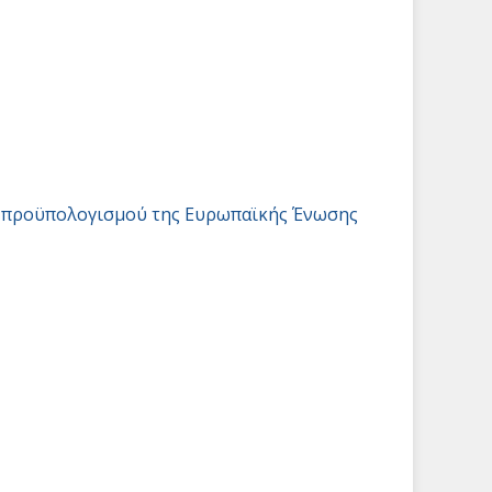
υ προϋπολογισμού της Ευρωπαϊκής Ένωσης