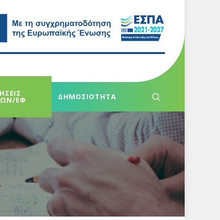
ΗΣΕΙΣ
ΔΗΜΟΣΙΟΤΗΤΑ
ΧΩΝ/ΕΦ