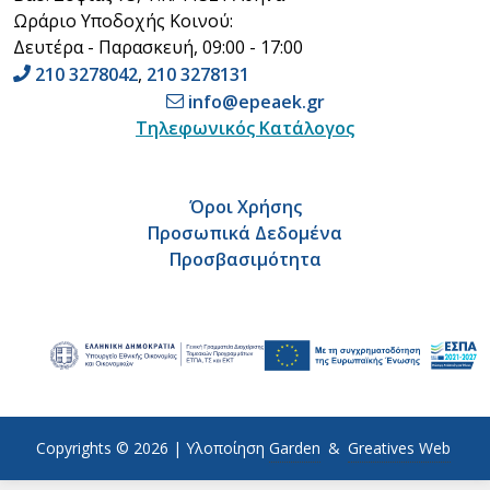
Ωράριο Υποδοχής Κοινού:
Δευτέρα - Παρασκευή, 09:00 - 17:00
210 3278042
,
210 3278131
info@epeaek.gr
Τηλεφωνικός Κατάλογος
Όροι Χρήσης
Προσωπικά Δεδομένα
Προσβασιμότητα
Copyrights © 2026 |
Υλοποίηση
Garden
&
Greatives Web