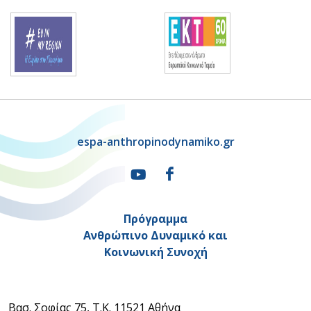
espa-anthropinodynamiko.gr
Πρόγραμμα
Ανθρώπινο Δυναμικό και
Κοινωνική Συνοχή
Βασ. Σοφίας 75, Τ.Κ. 11521 Αθήνα