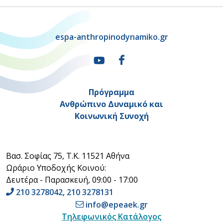
espa-anthropinodynamiko.gr
Πρόγραμμα
Ανθρώπινο Δυναμικό και
Κοινωνική Συνοχή
Βασ. Σοφίας 75, Τ.Κ. 11521 Αθήνα
Ωράριο Υποδοχής Κοινού:
Δευτέρα - Παρασκευή, 09:00 - 17:00
210 3278042
,
210 3278131
info@epeaek.gr
Τηλεφωνικός Κατάλογος