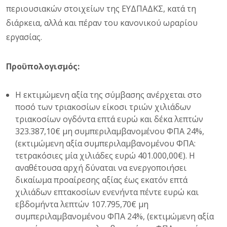
περιουσιακών στοιχείων της ΕΥΔΠΑΔΚΣ, κατά τη
διάρκεια, αλλά και πέραν του κανονικού ωραρίου
εργασίας.
Προϋπολογισμός:
Η εκτιμώμενη αξία της σύμβασης ανέρχεται στο
ποσό των τριακοσίων είκοσι τριών χιλιάδων
τριακοσίων ογδόντα επτά ευρώ και δέκα λεπτών
323.387,10€ μη συμπεριλαμβανομένου ΦΠΑ 24%,
(εκτιμώμενη αξία συμπεριλαμβανομένου ΦΠΑ:
τετρακόσιες μία χιλιάδες ευρώ 401.000,00€). Η
αναθέτουσα αρχή δύναται να ενεργοποιήσει
δικαίωμα προαίρεσης αξίας έως εκατόν επτά
χιλιάδων επτακοσίων ενενήντα πέντε ευρώ και
εβδομήντα λεπτών 107.795,70€ μη
συμπεριλαμβανομένου ΦΠΑ 24%, (εκτιμώμενη αξία