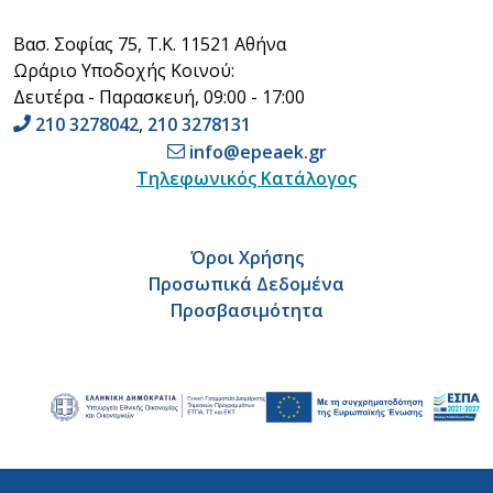
Βασ. Σοφίας 75, Τ.Κ. 11521 Αθήνα
Ωράριο Υποδοχής Κοινού:
Δευτέρα - Παρασκευή, 09:00 - 17:00
210 3278042
,
210 3278131
info@epeaek.gr
Τηλεφωνικός Κατάλογος
Όροι Χρήσης
Προσωπικά Δεδομένα
Προσβασιμότητα