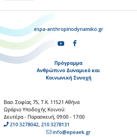
espa-anthropinodynamiko.gr
Πρόγραμμα
Ανθρώπινο Δυναμικό και
Κοινωνική Συνοχή
Βασ. Σοφίας 75, Τ.Κ. 11521 Αθήνα
Ωράριο Υποδοχής Κοινού:
Δευτέρα - Παρασκευή, 09:00 - 17:00
210 3278042
,
210 3278131
info@epeaek.gr