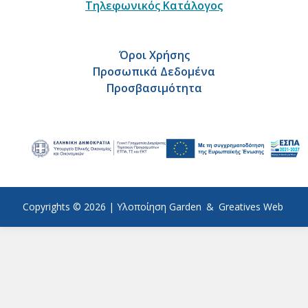
Τηλεφωνικός Κατάλογος
Όροι Χρήσης
Προσωπικά Δεδομένα
Προσβασιμότητα
Copyrights © 2026 |
Υλοποίηση
Garden
&
Greatives Web