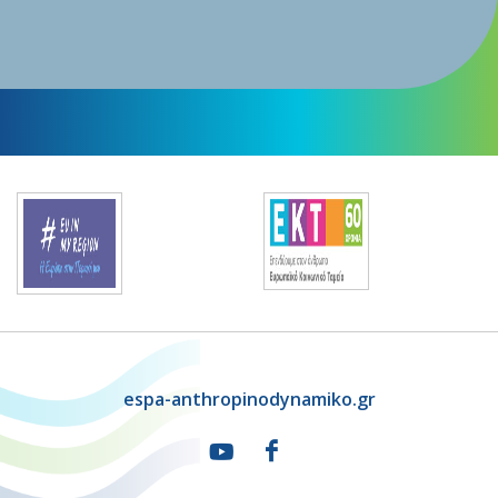
espa-anthropinodynamiko.gr