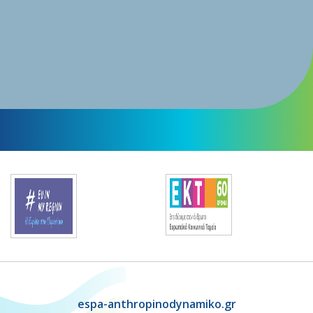
espa-anthropinodynamiko.gr