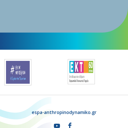
espa-anthropinodynamiko.gr