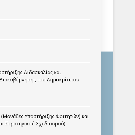
οστήριξης Διδασκαλίας και
 Διακυβέρνησης του Δημοκρίτειου
 (Μονάδες Υποστήριξης Φοιτητών) και
αι Στρατηγικού Σχεδιασμού)