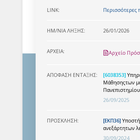
LINK:
Περισσότερες 
HM/NIA ΛΗΞΗΣ:
26/01/2026
ΑΡΧΕΙΑ:
Αρχείο Πρό
ΑΠΟΦΑΣΗ ΕΝΤΑΞΗΣ:
[6038353]
Υπηρε
Μάθησηςτων με
Πανεπιστημίου
26/09/2025
ΠΡΟΣΚΛΗΣΗ:
[ΕΚΠ36]
Υποστήρ
ανεξάρτητων λ
30/09/2024