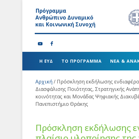
Πρόγραμμα
Ανθρώπινο Δυναμικό
και Κοινωνική Συνοχή
Η ΕΥΔ
ΤΟ ΠΡΟΓΡΑΜΜΑ
ΝΕΑ & ΑΝΑ
Αρχική
/
Πρόσκληση εκδήλωσης ενδιαφέρον
Διασφάλισης Ποιότητας, Στρατηγικής Ανάπ
κοινότητας και Μονάδας Ψηφιακής Διακυβ
Πανεπιστήμιο Θράκης
Πρόσκληση εκδήλωσης εν
πλαίσιο υλοποίησης της