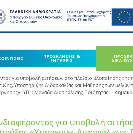
ΠΡΟΣΚΛΗΣΕΙΣ &
ΠΡΟΣΚΛ
ΚΟΙΝΩΣΕΙΣ
ΕΝΤΑΞΕΙΣ
ΔΙΚΑΙΟΥ
τος για υποβολή αιτήσεων στο πλαίσιο υλοποίησης της 
τυξης, Υποστήριξης Διδασκαλίας και Μάθησης των μελών 
έρνησης» -ΥΠ1: Μονάδα Διασφάλισης Ποιότητας – Δημοκρ
διαφέροντος για υποβολή αιτήσ
 πράξης «Υπηρεσίες Διασφάλισης 