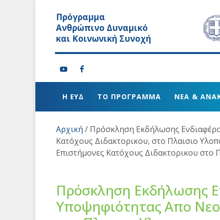
Πρόγραμμα
Ανθρώπινο Δυναμικό
και Κοινωνική Συνοχή
Η ΕΥΔ
ΤΟ ΠΡΟΓΡΑΜΜΑ
ΝΕΑ & ΑΝΑ
Αρχική
/
Πρόσκληση Εκδήλωσης Ενδιαφέρον
Κατόχους Διδακτορικου, στο Πλαισιο Υλοπ
Επιστήμονες Κατόχους Διδακτορικου στο 
Πρόσκληση Εκδήλωσης Ε
Υποψηφιότητας Απο Νεου