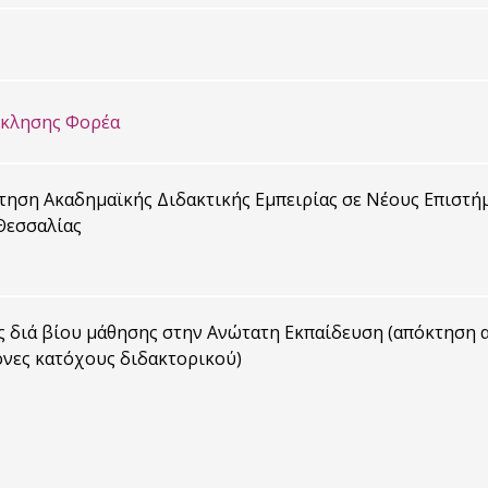
σκλησης Φορέα
ηση Aκαδημαϊκής Διδακτικής Εμπειρίας σε Νέους Επιστή
Θεσσαλίας
 διά βίου μάθησης στην Ανώτατη Εκπαίδευση (απόκτηση α
ονες κατόχους διδακτορικού)