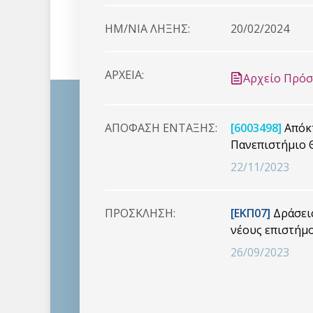
HM/NIA ΛΗΞΗΣ:
20/02/2024
ΑΡΧΕΙΑ:
Αρχείο Πρό
ΑΠΟΦΑΣΗ ΕΝΤΑΞΗΣ:
[6003498]
Απόκτ
Πανεπιστήμιο 
22/11/2023
ΠΡΟΣΚΛΗΣΗ:
[ΕΚΠ07]
Δράσεις
νέους επιστήμ
26/09/2023