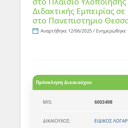
στο Πλαισιο Υλοποιησης
Διδακτικής Εμπειρίας σ
στο Πανεπιστημιο Θεσσα
Αναρτήθηκε 12/06/2025 / Ενημερώθηκε 
Πρόσκληση Δικαιούχου
MIS:
6003498
ΔΙΚΑΙΟYΧΟΣ:
ΕΙΔΙΚΟΣ ΛΟΓΑ