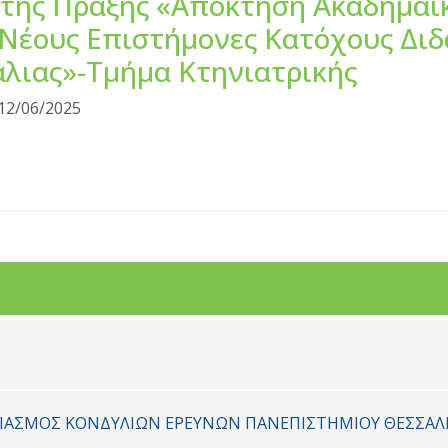
 της Πραξης «Απόκτηση Ακαδημαϊ
ε Νέους Επιστήμονες Κατόχους Δι
λιας»-Τμήμα Κτηνιατρικής
12/06/2025
ΡΙΑΣΜΟΣ ΚΟΝΔYΛΙΩΝ ΕΡΕΥΝΩΝ ΠΑΝΕΠΙΣΤΗΜΙΟΥ ΘΕΣΣΑΛ