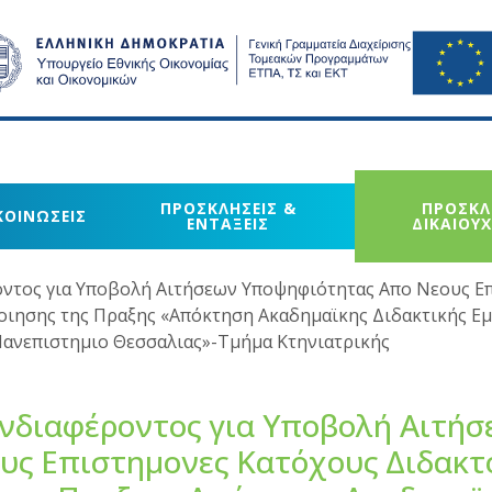
ΠΡΟΣΚΛΗΣΕΙΣ &
ΠΡΟΣΚΛ
ΚΟΙΝΩΣΕΙΣ
ΕΝΤΑΞΕΙΣ
ΔΙΚΑΙΟΥ
τος για Υποβολή Αιτήσεων Υποψηφιότητας Απο Νεους Ε
οιησης της Πραξης «Απόκτηση Ακαδημαϊκης Διδακτικής Εμ
Πανεπιστημιο Θεσσαλιας»-Τμήμα Κτηνιατρικής
νδιαφέροντος για Υποβολή Αιτήσ
ς Επιστημονες Κατόχους Διδακτ