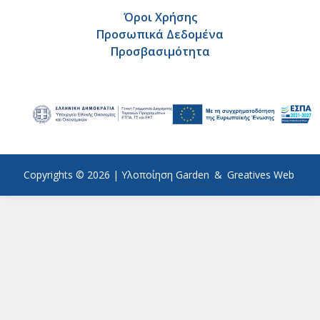
Όροι Χρήσης
Προσωπικά Δεδομένα
Προσβασιμότητα
Copyrights © 2026 |
Υλοποίηση
Garden
&
Greatives Web