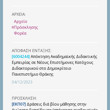
ΑΡΧΕΙΑ:
Αρχείο
Πρόσκλησης
Φορέα
ΑΠΟΦΑΣΗ ΕΝΤΑΞΗΣ:
[6004244]
Απόκτηση Ακαδημαϊκής Διδακτικής
Εμπειρίας σε Νέους Επιστήμονες Κατόχους
Διδακτορικού στο Δημοκρίτειο
Πανεπιστήμιο Θράκης
04/12/2023
ΠΡΟΣΚΛΗΣΗ:
[ΕΚΠ07]
Δράσεις διά βίου μάθησης στην
Ανώτατη Εκπαίδευση (απόκτηση ακαδημαϊκής