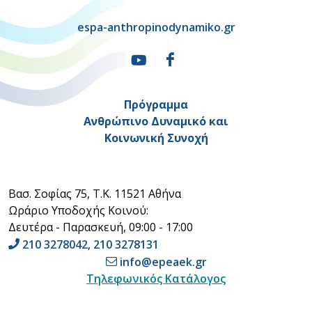
espa-anthropinodynamiko.gr
Πρόγραμμα
Ανθρώπινο Δυναμικό και
Κοινωνική Συνοχή
Βασ. Σοφίας 75, Τ.Κ. 11521 Αθήνα
Ωράριο Υποδοχής Κοινού:
Δευτέρα - Παρασκευή, 09:00 - 17:00
210 3278042
,
210 3278131
info@epeaek.gr
Τηλεφωνικός Κατάλογος