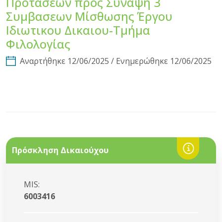
Προτασεων προς Σύναψη 3
Συμβασεων Μίσθωσης Έργου
Ιδιωτικου Δικαιου-Τμήμα
Φιλολογίας
Αναρτήθηκε 12/06/2025 / Ενημερώθηκε 12/06/2025
Πρόσκληση Δικαιούχου
MIS:
6003416