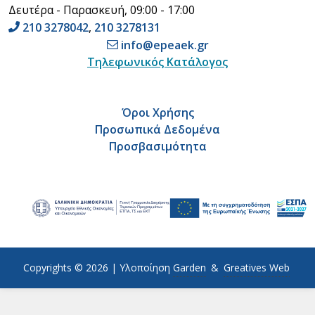
Δευτέρα - Παρασκευή, 09:00 - 17:00
210 3278042
,
210 3278131
info@epeaek.gr
Τηλεφωνικός Κατάλογος
Όροι Χρήσης
Προσωπικά Δεδομένα
Προσβασιμότητα
Copyrights © 2026 |
Υλοποίηση
Garden
&
Greatives Web