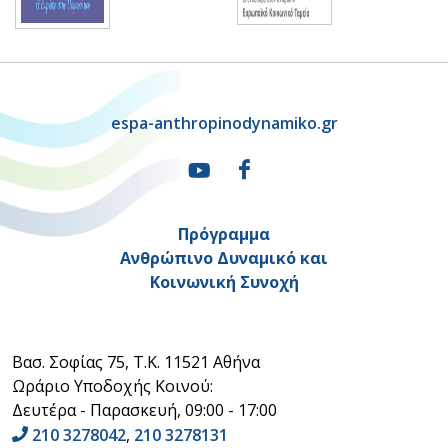
espa-anthropinodynamiko.gr
Πρόγραμμα
Ανθρώπινο Δυναμικό και
Κοινωνική Συνοχή
Βασ. Σοφίας 75, Τ.Κ. 11521 Αθήνα
Ωράριο Υποδοχής Κοινού:
Δευτέρα - Παρασκευή, 09:00 - 17:00
210 3278042
,
210 3278131