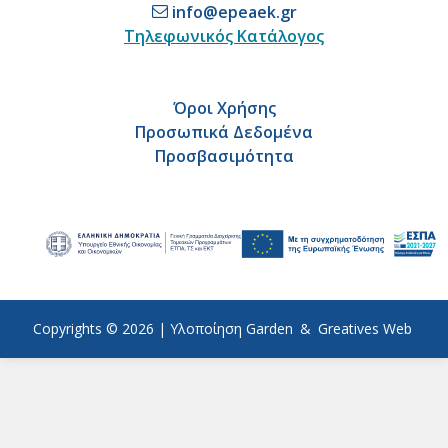
info@epeaek.gr
Τηλεφωνικός Κατάλογος
Όροι Χρήσης
Προσωπικά Δεδομένα
Προσβασιμότητα
Copyrights © 2026 |
Υλοποίηση
Garden
&
Greatives Web