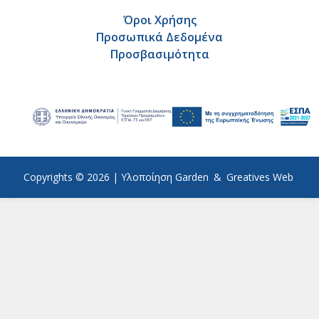
Όροι Χρήσης
Προσωπικά Δεδομένα
Προσβασιμότητα
Copyrights © 2026 |
Υλοποίηση
Garden
&
Greatives Web