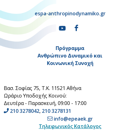
espa-anthropinodynamiko.gr
Πρόγραμμα
Ανθρώπινο Δυναμικό και
Κοινωνική Συνοχή
Βασ. Σοφίας 75, Τ.Κ. 11521 Αθήνα
Ωράριο Υποδοχής Κοινού:
Δευτέρα - Παρασκευή, 09:00 - 17:00
210 3278042
,
210 3278131
info@epeaek.gr
Τηλεφωνικός Κατάλογος