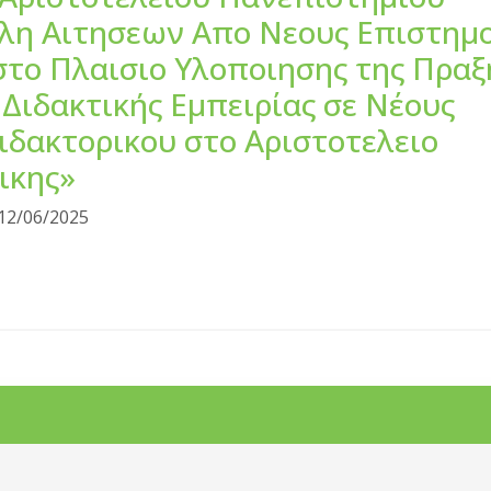
λη Αιτησεων Απο Νεους Επιστημ
στο Πλαισιο Υλοποιησης της Πραξ
Διδακτικής Εμπειρίας σε Νέους
ιδακτορικου στο Αριστοτελειο
ικης»
12/06/2025