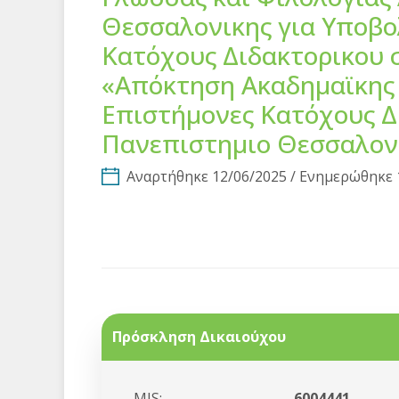
Θεσσαλονικης για Υποβο
Κατόχους Διδακτορικου 
«Απόκτηση Ακαδημαϊκης 
Επιστήμονες Κατόχους Δ
Πανεπιστημιο Θεσσαλον
Αναρτήθηκε 12/06/2025 / Ενημερώθηκε 
Πρόσκληση Δικαιούχου
MIS:
6004441