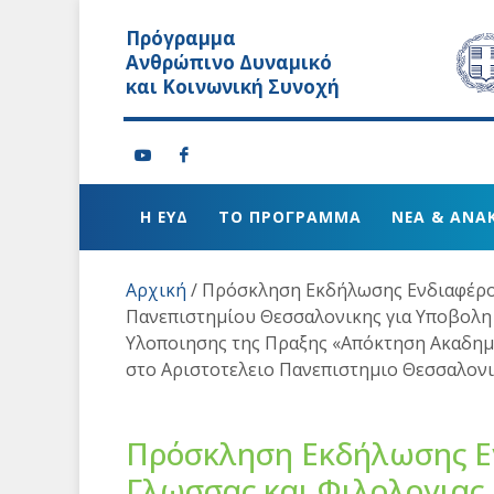
Πρόγραμμα
Ανθρώπινο Δυναμικό
και Κοινωνική Συνοχή
Η ΕΥΔ
ΤΟ ΠΡΟΓΡΑΜΜΑ
ΝΕΑ & ΑΝΑ
Αρχική
/
Πρόσκληση Εκδήλωσης Ενδιαφέρον
Πανεπιστημίου Θεσσαλονικης για Υποβολη
Υλοποιησης της Πραξης «Απόκτηση Ακαδημα
στο Αριστοτελειο Πανεπιστημιο Θεσσαλον
Πρόσκληση Εκδήλωσης Ε
Γλωσσας και Φιλολογιας