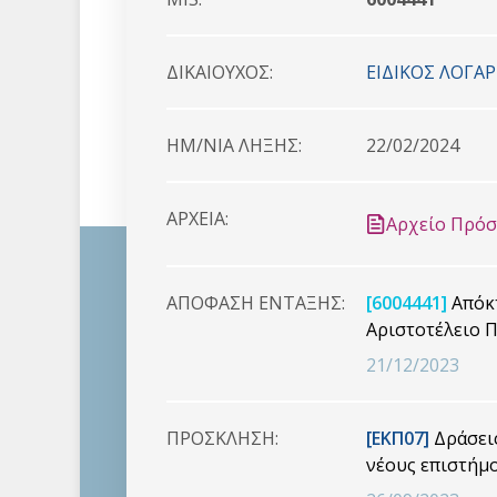
ΔΙΚΑΙΟYΧΟΣ:
ΕΙΔΙΚΟΣ ΛΟΓΑ
HM/NIA ΛΗΞΗΣ:
22/02/2024
ΑΡΧΕΙΑ:
Αρχείο Πρό
ΑΠΟΦΑΣΗ ΕΝΤΑΞΗΣ:
[6004441]
Απόκτ
Αριστοτέλειο 
21/12/2023
ΠΡΟΣΚΛΗΣΗ:
[ΕΚΠ07]
Δράσεις
νέους επιστήμ