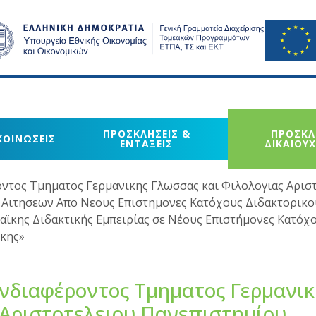
ΠΡΟΣΚΛΗΣΕΙΣ &
ΠΡΟΣΚΛ
ΚΟΙΝΩΣΕΙΣ
ΕΝΤΑΞΕΙΣ
ΔΙΚΑΙΟΥ
τος Τμηματος Γερμανικης Γλωσσας και Φιλολογιας Αρισ
 Αιτησεων Απο Νεους Επιστημονες Κατόχους Διδακτορικο
ϊκης Διδακτικής Εμπειρίας σε Νέους Επιστήμονες Κατόχ
ικης»
νδιαφέροντος Τμηματος Γερμανικ
 Αριστοτελειου Πανεπιστημίου