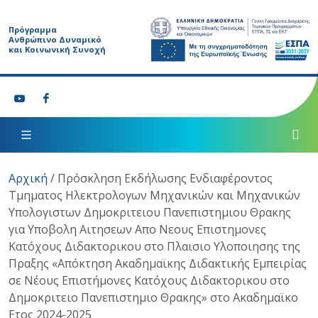
Πρόγραμμα
Ανθρώπινο Δυναμικό
και Κοινωνική Συνοχή
Αρχική
/
Πρόσκληση Εκδήλωσης Ενδιαφέροντος
Τμηματος Ηλεκτρολογων Μηχανικών και Μηχανικών
Υπολογιστων Δημοκριτειου Πανεπιστημιου Θρακης
για Υποβολη Αιτησεων Απο Νεους Επιστημονες
Κατόχους Διδακτορικου στο Πλαισιο Υλοποιησης της
Πραξης «Απόκτηση Ακαδημαϊκης Διδακτικής Εμπειρίας
σε Νέους Επιστήμονες Κατόχους Διδακτορικου στο
Δημοκριτειο Πανεπιστημιο Θρακης» στο Ακαδημαϊκο
Ετος 2024-2025