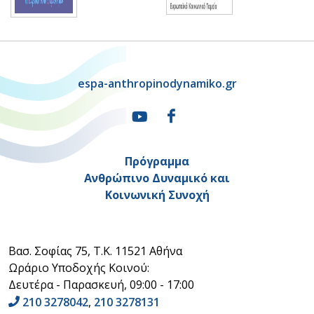
espa-anthropinodynamiko.gr
Πρόγραμμα
Ανθρώπινο Δυναμικό και
Κοινωνική Συνοχή
Βασ. Σοφίας 75, Τ.Κ. 11521 Αθήνα
Ωράριο Υποδοχής Κοινού:
Δευτέρα - Παρασκευή, 09:00 - 17:00
210 3278042
,
210 3278131