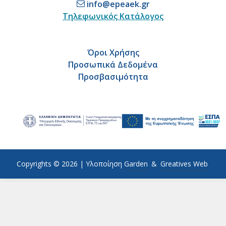
info@epeaek.gr
Τηλεφωνικός Κατάλογος
Όροι Χρήσης
Προσωπικά Δεδομένα
Προσβασιμότητα
Copyrights © 2026 |
Υλοποίηση
Garden
&
Greatives Web