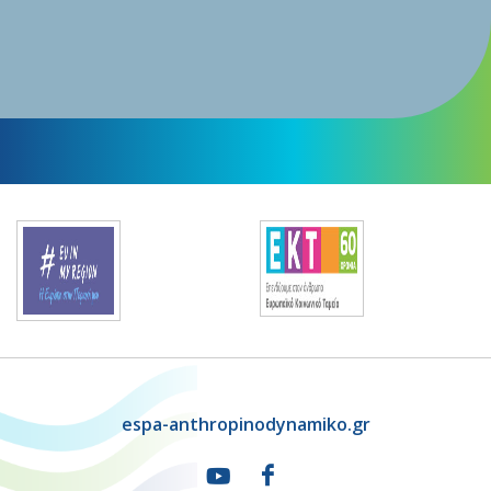
espa-anthropinodynamiko.gr