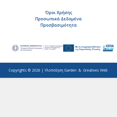
Όροι Χρήσης
Προσωπικά Δεδομένα
Προσβασιμότητα
Copyrights © 2026 |
Υλοποίηση
Garden
&
Greatives Web