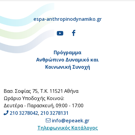
espa-anthropinodynamiko.gr
Πρόγραμμα
Ανθρώπινο Δυναμικό και
Κοινωνική Συνοχή
Βασ. Σοφίας 75, Τ.Κ. 11521 Αθήνα
Ωράριο Υποδοχής Κοινού:
Δευτέρα - Παρασκευή, 09:00 - 17:00
210 3278042
,
210 3278131
info@epeaek.gr
Τηλεφωνικός Κατάλογος