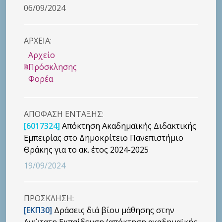
06/09/2024
ΑΡΧΕΙΑ:
Αρχείο
Πρόσκλησης
Φορέα
ΑΠΟΦΑΣΗ ΕΝΤΑΞΗΣ:
[6017324]
Απόκτηση Ακαδημαϊκής Διδακτικής
Εμπειρίας στο Δημοκρίτειο Πανεπιστήμιο
Θράκης για το ακ. έτος 2024-2025
19/09/2024
ΠΡΟΣΚΛΗΣΗ:
[ΕΚΠ30]
Δράσεις διά βίου μάθησης στην
Ανώτατη Εκπαίδευση (απόκτηση ακαδημαϊκής