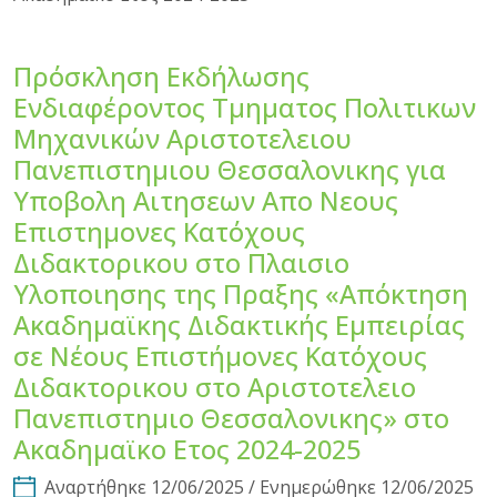
Πρόσκληση Εκδήλωσης
Ενδιαφέροντος Τμηματος Πολιτικων
Μηχανικών Αριστοτελειου
Πανεπιστημιου Θεσσαλονικης για
Υποβολη Αιτησεων Απο Νεους
Επιστημονες Κατόχους
Διδακτορικου στο Πλαισιο
Υλοποιησης της Πραξης «Απόκτηση
Ακαδημαϊκης Διδακτικής Εμπειρίας
σε Νέους Επιστήμονες Κατόχους
Διδακτορικου στο Αριστοτελειο
Πανεπιστημιο Θεσσαλονικης» στο
Ακαδημαϊκο Ετος 2024-2025
Αναρτήθηκε 12/06/2025 / Ενημερώθηκε 12/06/2025