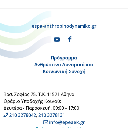
espa-anthropinodynamiko.gr
Πρόγραμμα
Ανθρώπινο Δυναμικό και
Κοινωνική Συνοχή
Βασ. Σοφίας 75, Τ.Κ. 11521 Αθήνα
Ωράριο Υποδοχής Κοινού:
Δευτέρα - Παρασκευή, 09:00 - 17:00
210 3278042
,
210 3278131
info@epeaek.gr