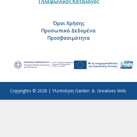
Τηλεφωνικός Κατάλογος
Όροι Χρήσης
Προσωπικά Δεδομένα
Προσβασιμότητα
Copyrights © 2026 |
Υλοποίηση
Garden
&
Greatives Web