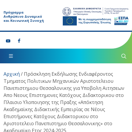
Πρόγραμμα
Ανθρώπινο Δυναμικό
και Κοινωνική Συνοχή
Αρχική
/
Πρόσκληση Εκδήλωσης Ενδιαφέροντος
Τμηματος Πολιτικων Μηχανικών Αριστοτελειου
Πανεπιστημιου Θεσσαλονικης για Υποβολη Αιτησεων
Απο Νεους Επιστημονες Κατόχους Διδακτορικου στο
Πλαισιο Υλοποιησης της Πραξης «Απόκτηση
Ακαδημαϊκης Διδακτικής Εμπειρίας σε Νέους
Επιστήμονες Κατόχους Διδακτορικου στο
Αριστοτελειο Πανεπιστημιο Θεσσαλονικης» στο
Ακαδημαϊκο Ετος 2024-2025