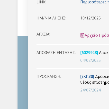
LINK:
Περισσότερες 
HM/NIA ΛΗΞΗΣ:
10/12/2025
ΑΡΧΕΙΑ:
Αρχείο Πρό
ΑΠΟΦΑΣΗ ΕΝΤΑΞΗΣ:
[6029928]
Απόκτ
04/07/2025
ΠΡΟΣΚΛΗΣΗ:
[ΕΚΠ30]
Δράσεις
νέους επιστήμο
24/07/2024