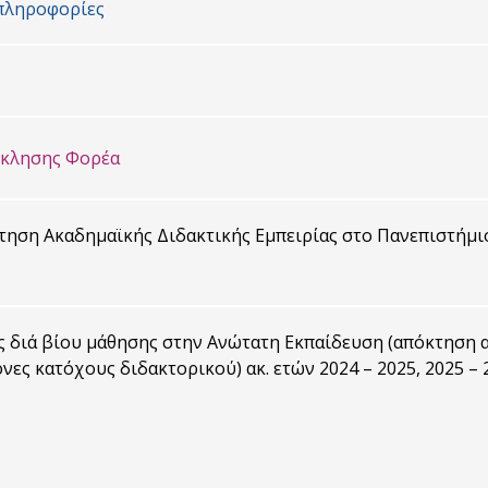
πληροφορίες
σκλησης Φορέα
ηση Ακαδημαϊκής Διδακτικής Εμπειρίας στο Πανεπιστήμιο 
 διά βίου μάθησης στην Ανώτατη Εκπαίδευση (απόκτηση α
νες κατόχους διδακτορικού) ακ. ετών 2024 – 2025, 2025 – 