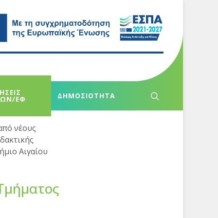
ΗΣΕΙΣ
ΔΗΜΟΣΙΟΤΗΤΑ
ΧΩΝ/ΕΦ
από νέους
ιδακτικής
ήμιο Αιγαίου
Τμήματος