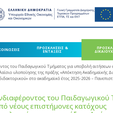
ΠΡΟΣΚΛΗΣΕΙΣ &
ΠΡΟΣΚΛ
ΚΟΙΝΩΣΕΙΣ
ΕΝΤΑΞΕΙΣ
ΔΙΚΑΙΟΥ
τος του Παιδαγωγικού Τμήματος για υποβολή αιτήσεων 
λαίσιο υλοποίησης της πράξης «Απόκτηση Ακαδημαϊκής Δ
διδακτορικού» στο ακαδημαϊκό έτος 2025-2026 – Πανεπιστ
νδιαφέροντος του Παιδαγωγικού 
πό νέους επιστήμονες κατόχους