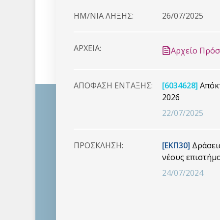
HM/NIA ΛΗΞΗΣ:
26/07/2025
ΑΡΧΕΙΑ:
Αρχείο Πρό
ΑΠΟΦΑΣΗ ΕΝΤΑΞΗΣ:
[6034628]
Απόκτ
2026
22/07/2025
ΠΡΟΣΚΛΗΣΗ:
[ΕΚΠ30]
Δράσεις
νέους επιστήμο
24/07/2024