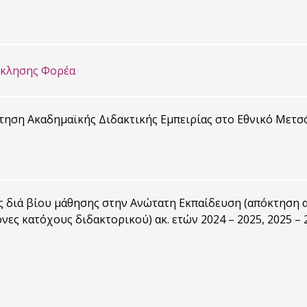
σκλησης Φορέα
ηση Ακαδημαϊκής Διδακτικής Εμπειρίας στο Εθνικό Μετσόβ
 διά βίου μάθησης στην Ανώτατη Εκπαίδευση (απόκτηση α
νες κατόχους διδακτορικού) ακ. ετών 2024 – 2025, 2025 – 