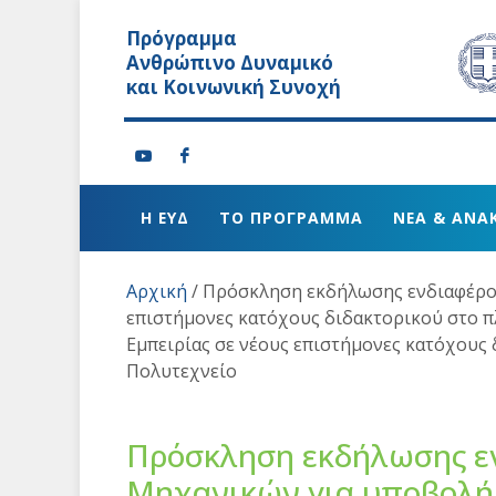
Πρόγραμμα
Ανθρώπινο Δυναμικό
και Κοινωνική Συνοχή
Η ΕΥΔ
ΤΟ ΠΡΟΓΡΑΜΜΑ
ΝΕΑ & ΑΝΑ
Αρχική
/
Πρόσκληση εκδήλωσης ενδιαφέρον
επιστήμονες κατόχους διδακτορικού στο π
Εμπειρίας σε νέους επιστήμονες κατόχους
Πολυτεχνείο
Πρόσκληση εκδήλωσης ε
Μηχανικών για υποβολή 