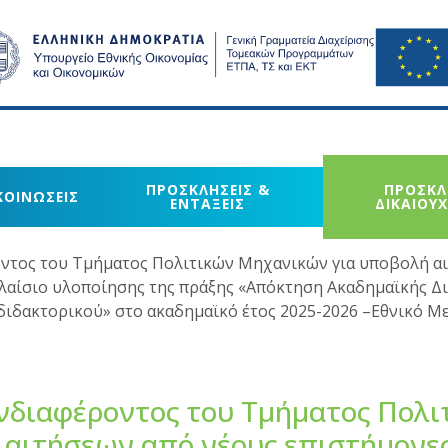
ΠΡΟΣΚΛΗΣΕΙΣ &
ΠΡΟΣΚΛ
ΚΟΙΝΩΣΕΙΣ
ΕΝΤΑΞΕΙΣ
ΔΙΚΑΙΟΥ
τος του Τμήματος Πολιτικών Μηχανικών για υποβολή αι
λαίσιο υλοποίησης της πράξης «Απόκτηση Ακαδημαϊκής Δ
 διδακτορικού» στο ακαδημαϊκό έτος 2025-2026 –Εθνικό Μ
νδιαφέροντος του Τμήματος Πολι
αιτήσεων από νέους επιστήμονε