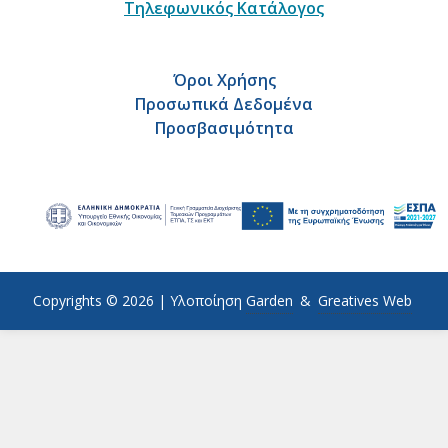
Τηλεφωνικός Κατάλογος
Όροι Χρήσης
Προσωπικά Δεδομένα
Προσβασιμότητα
Copyrights © 2026 |
Υλοποίηση
Garden
&
Greatives Web