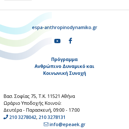
espa-anthropinodynamiko.gr
Πρόγραμμα
Ανθρώπινο Δυναμικό και
Κοινωνική Συνοχή
Βασ. Σοφίας 75, Τ.Κ. 11521 Αθήνα
Ωράριο Υποδοχής Κοινού:
Δευτέρα - Παρασκευή, 09:00 - 17:00
210 3278042
,
210 3278131
info@epeaek.gr