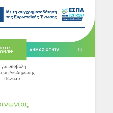
ΗΣΕΙΣ
ΔΗΜΟΣΙΟΤΗΤΑ
ΧΩΝ/ΕΦ
 για υποβολή
κτηση Ακαδημαϊκής
 – Πάντειο
ινωνίας,