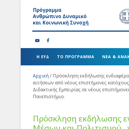
Πρόγραμμα
Ανθρώπινο Δυναμικό
και Κοινωνική Συνοχή
Η ΕΥΔ
ΤΟ ΠΡΟΓΡΑΜΜΑ
ΝΕΑ & ΑΝΑ
Αρχική
/
Πρόσκληση εκδήλωσης ενδιαφέρον
αιτήσεων από νέους επιστήμονες κατόχους
Διδακτικής Εμπειρίας σε νέους επιστήμονε
Πανεπιστήμιο.
Πρόσκληση εκδήλωσης εν
Μέσων και Πολιτισμού, 