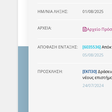
HM/NIA ΛΗΞΗΣ:
01/08/2025
ΑΡΧΕΙΑ:
Αρχείο Πρό
ΑΠΟΦΑΣΗ ΕΝΤΑΞΗΣ:
[6035536]
Απόκτ
05/08/2025
ΠΡΟΣΚΛΗΣΗ:
[ΕΚΠ30]
Δράσεις
νέους επιστήμο
24/07/2024