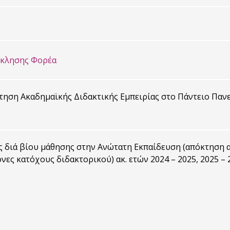
σκλησης Φορέα
ηση Ακαδημαϊκής Διδακτικής Εμπειρίας στο Πάντειο Πανεπ
 διά βίου μάθησης στην Ανώτατη Εκπαίδευση (απόκτηση α
νες κατόχους διδακτορικού) ακ. ετών 2024 – 2025, 2025 – 