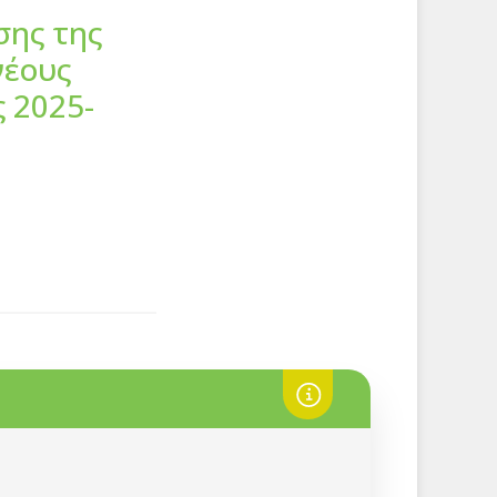
σης της
νέους
 2025-