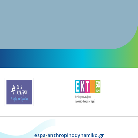
espa-anthropinodynamiko.gr