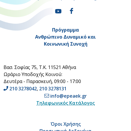
Πρόγραμμα
Ανθρώπινο Δυναμικό και
Κοινωνική Συνοχή
Βασ. Σοφίας 75, Τ.Κ. 11521 Αθήνα
Ωράριο Υποδοχής Κοινού:
Δευτέρα - Παρασκευή, 09:00 - 17:00
210 3278042
,
210 3278131
info@epeaek.gr
Τηλεφωνικός Κατάλογος
Όροι Χρήσης
Προσωπικά Δεδομένα