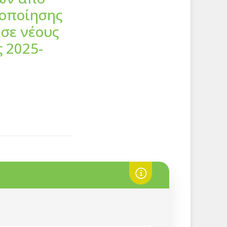
λοποίησης
 σε νέους
 2025-