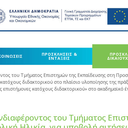
ΠΡΟΣΚΛΗΣΕΙΣ &
ΠΡΟΣΚΛ
ΚΟΙΝΩΣΕΙΣ
ΕΝΤΑΞΕΙΣ
ΔΙΚΑΙΟΥ
τος του Τμήματος Επιστημών της Εκπαίδευσης στη Προσ
κατόχους διδακτορικού στο πλαίσιο υλοποίησης της πρά
ς επιστήμονες κατόχους διδακτορικού» στο ακαδημαϊκό έ
νδιαφέροντος του Τμήματος Επισ
λική Ηλικία για υποβολή αιτήσε