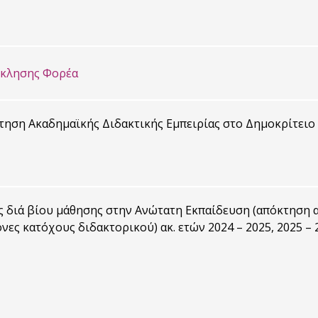
σκλησης Φορέα
ηση Ακαδημαϊκής Διδακτικής Εμπειρίας στο Δημοκρίτειο Π
 διά βίου μάθησης στην Ανώτατη Εκπαίδευση (απόκτηση α
νες κατόχους διδακτορικού) ακ. ετών 2024 – 2025, 2025 – 