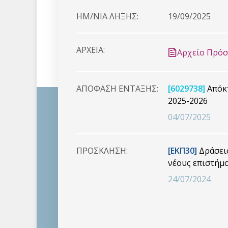
HM/NIA ΛΗΞΗΣ:
19/09/2025
ΑΡΧΕΙΑ:
Αρχείο Πρό
ΑΠΟΦΑΣΗ ΕΝΤΑΞΗΣ:
[6029738]
Απόκτ
2025-2026
04/07/2025
ΠΡΟΣΚΛΗΣΗ:
[ΕΚΠ30]
Δράσεις
νέους επιστήμο
24/07/2024