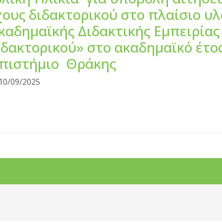
χους διδακτορικού στο πλαίσιο υ
αδημαϊκής Διδακτικής Εμπειρίας
δακτορικού» στο ακαδημαϊκό έτος
επιστήμιο Θράκης
10/09/2025