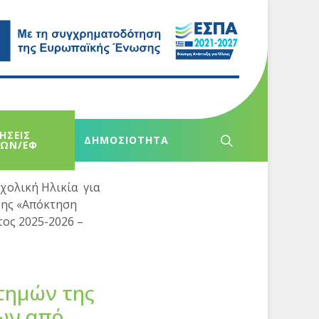
ΗΣΕΙΣ
ΔΗΜΟΣΙΟΤΗΤΑ
ΧΩΝ/ΕΦ
χολική Ηλικία για
ξης «Απόκτηση
τος 2025-2026 –
τημών της
ων από