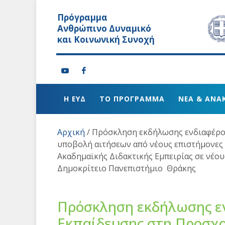
Πρόγραμμα
Ανθρώπινο Δυναμικό
και Κοινωνική Συνοχή
Η ΕΥΔ
ΤΟ ΠΡΟΓΡΑΜΜΑ
ΝΕΑ & ΑΝΑ
Αρχική
/
Πρόσκληση εκδήλωσης ενδιαφέρον
υποβολή αιτήσεων από νέους επιστήμονες 
Ακαδημαϊκής Διδακτικής Εμπειρίας σε νέου
Δημοκρίτειο Πανεπιστήμιο Θράκης
Πρόσκληση εκδήλωσης ε
Εκπαίδευσης στη Προσχο