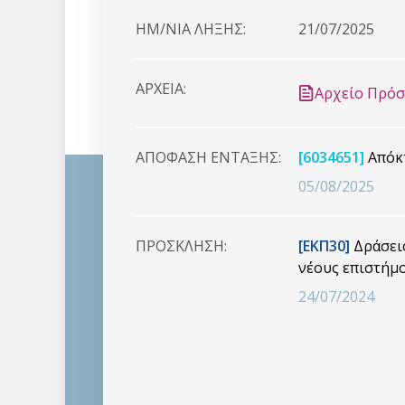
HM/NIA ΛΗΞΗΣ:
21/07/2025
ΑΡΧΕΙΑ:
Αρχείο Πρό
ΑΠΟΦΑΣΗ ΕΝΤΑΞΗΣ:
[6034651]
Απόκτ
05/08/2025
ΠΡΟΣΚΛΗΣΗ:
[ΕΚΠ30]
Δράσεις
νέους επιστήμο
24/07/2024