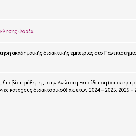
σκλησης Φορέα
ηση ακαδημαϊκής διδακτικής εμπειρίας στο Πανεπιστήμιο 
 διά βίου μάθησης στην Ανώτατη Εκπαίδευση (απόκτηση α
νες κατόχους διδακτορικού) ακ. ετών 2024 – 2025, 2025 – 