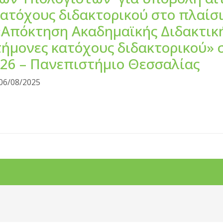
κατόχους διδακτορικού στο πλαίσ
«Απόκτηση Ακαδημαϊκής Διδακτικ
τήμονες κατόχους διδακτορικού» 
026 – Πανεπιστήμιο Θεσσαλίας
06/08/2025