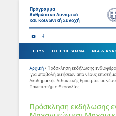
Πρόγραμμα
Ανθρώπινο Δυναμικό
και Κοινωνική Συνοχή
Η ΕΥΔ
ΤΟ ΠΡΟΓΡΑΜΜΑ
ΝΕΑ & ΑΝΑ
Αρχική
/
Πρόσκληση εκδήλωσης ενδιαφέρο
για υποβολή αιτήσεων από νέους επιστήμο
Ακαδημαϊκής Διδακτικής Εμπειρίας σε νέου
Πανεπιστήμιο Θεσσαλίας
Πρόσκληση εκδήλωσης ε
Μηχανικών και Μηχανικ