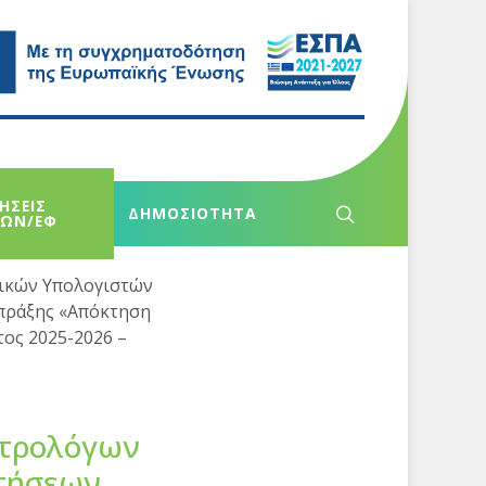
ΗΣΕΙΣ
ΔΗΜΟΣΙΟΤΗΤΑ
ΧΩΝ/ΕΦ
ικών Υπολογιστών
 πράξης «Απόκτηση
τος 2025-2026 –
κτρολόγων
τήσεων