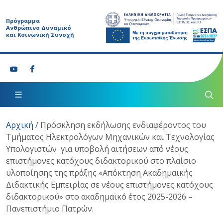
Πρόγραμμα
Ανθρώπινο Δυναμικό
και Κοινωνική Συνοχή
Αρχική
/
Πρόσκληση εκδήλωσης ενδιαφέροντος του
Τμήματος Ηλεκτρολόγων Μηχανικών και Τεχνολογίας
Υπολογιστών για υποβολή αιτήσεων από νέους
επιστήμονες κατόχους διδακτορικού στο πλαίσιο
υλοποίησης της πράξης «Απόκτηση Ακαδημαϊκής
Διδακτικής Εμπειρίας σε νέους επιστήμονες κατόχους
διδακτορικού» στο ακαδημαϊκό έτος 2025-2026 –
Πανεπιστήμιο Πατρών.