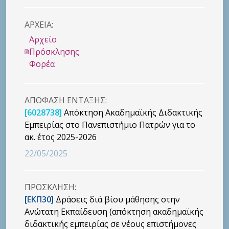
ΑΡΧΕΙΑ:
Αρχείο
Πρόσκλησης
Φορέα
ΑΠΟΦΑΣΗ ΕΝΤΑΞΗΣ:
[6028738]
Απόκτηση Ακαδημαϊκής Διδακτικής
Εμπειρίας στο Πανεπιστήμιο Πατρών για το
ακ. έτος 2025-2026
22/05/2025
ΠΡΟΣΚΛΗΣΗ:
[ΕΚΠ30]
Δράσεις διά βίου μάθησης στην
Ανώτατη Εκπαίδευση (απόκτηση ακαδημαϊκής
διδακτικής εμπειρίας σε νέους επιστήμονες