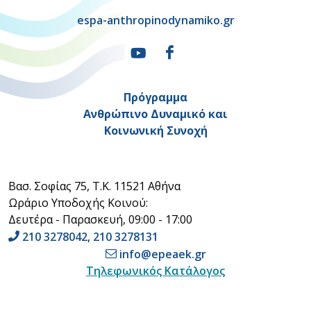
espa-anthropinodynamiko.gr
Πρόγραμμα
Ανθρώπινο Δυναμικό και
Κοινωνική Συνοχή
Βασ. Σοφίας 75, Τ.Κ. 11521 Αθήνα
Ωράριο Υποδοχής Κοινού:
Δευτέρα - Παρασκευή, 09:00 - 17:00
210 3278042
,
210 3278131
info@epeaek.gr
Τηλεφωνικός Κατάλογος