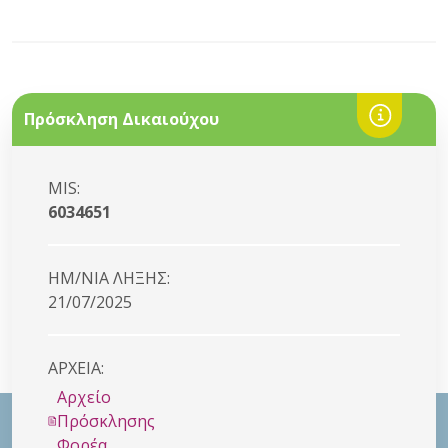
Πρόσκληση Δικαιούχου
MIS:
6034651
HM/NIA ΛΗΞΗΣ:
21/07/2025
ΑΡΧΕΙΑ:
Αρχείο
Πρόσκλησης
Φορέα