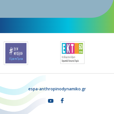
espa-anthropinodynamiko.gr