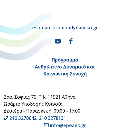
espa-anthropinodynamiko.gr
Πρόγραμμα
Ανθρώπινο Δυναμικό και
Κοινωνική Συνοχή
Βασ. Σοφίας 75, Τ.Κ. 11521 Αθήνα
Ωράριο Υποδοχής Κοινού:
Δευτέρα - Παρασκευή, 09:00 - 17:00
210 3278042
,
210 3278131
info@epeaek.gr