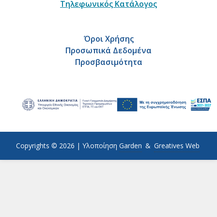
Τηλεφωνικός Κατάλογος
Όροι Χρήσης
Προσωπικά Δεδομένα
Προσβασιμότητα
Copyrights © 2026 |
Υλοποίηση
Garden
&
Greatives Web