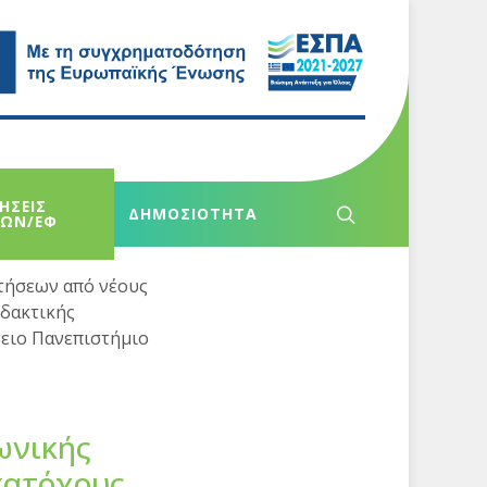
ΗΣΕΙΣ
ΔΗΜΟΣΙΟΤΗΤΑ
ΧΩΝ/ΕΦ
τήσεων από νέους
ιδακτικής
τειο Πανεπιστήμιο
ωνικής
κατόχους