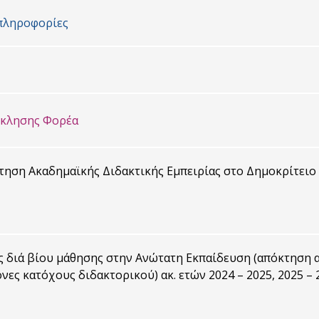
πληροφορίες
σκλησης Φορέα
ηση Ακαδημαϊκής Διδακτικής Εμπειρίας στο Δημοκρίτειο Π
 διά βίου μάθησης στην Ανώτατη Εκπαίδευση (απόκτηση α
νες κατόχους διδακτορικού) ακ. ετών 2024 – 2025, 2025 – 