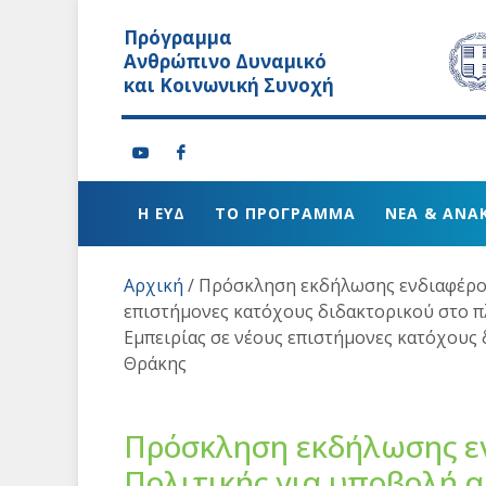
Πρόγραμμα
Ανθρώπινο Δυναμικό
και Κοινωνική Συνοχή
Η ΕΥΔ
ΤΟ ΠΡΟΓΡΑΜΜΑ
ΝΕΑ & ΑΝΑ
Αρχική
/
Πρόσκληση εκδήλωσης ενδιαφέρον
επιστήμονες κατόχους διδακτορικού στο π
Εμπειρίας σε νέους επιστήμονες κατόχους
Θράκης
Πρόσκληση εκδήλωσης εν
Πολιτικής για υποβολή 