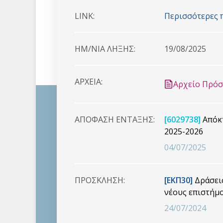
LINK:
Περισσότερες 
HM/NIA ΛΗΞΗΣ:
19/08/2025
ΑΡΧΕΙΑ:
Αρχείο Πρό
ΑΠΟΦΑΣΗ ΕΝΤΑΞΗΣ:
[6029738]
Απόκτ
2025-2026
04/07/2025
ΠΡΟΣΚΛΗΣΗ:
[ΕΚΠ30]
Δράσεις
νέους επιστήμο
24/07/2024