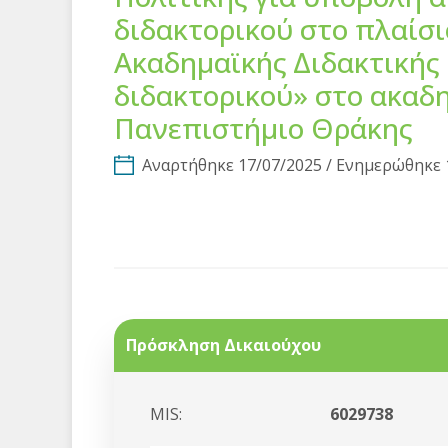
διδακτορικού στο πλαίσ
Ακαδημαϊκής Διδακτικής 
διδακτορικού» στο ακαδη
Πανεπιστήμιο Θράκης
Αναρτήθηκε 17/07/2025 / Ενημερώθηκε 
Πρόσκληση Δικαιούχου
MIS:
6029738