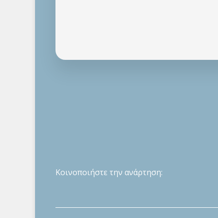
Κοινοποιήστε την ανάρτηση: