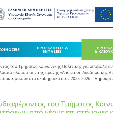
ΠΡΟΣΚΛΗΣΕΙΣ &
ΠΡΟΣΚΛ
ΚΟΙΝΩΣΕΙΣ
ΕΝΤΑΞΕΙΣ
ΔΙΚΑΙΟΥ
τος του Τμήματος Κοινωνικής Πολιτικής για υποβολή αι
λαίσιο υλοποίησης της πράξης «Απόκτηση Ακαδημαϊκής Δ
 διδακτορικού» στο ακαδημαϊκό έτος 2025-2026 – Δημοκρί
διαφέροντος του Τμήματος Κοιν
αιτήσεων από νέους επιστήμονες 