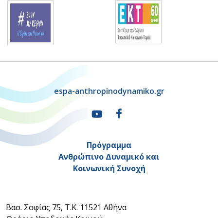
espa-anthropinodynamiko.gr
Πρόγραμμα
Ανθρώπινο Δυναμικό και
Κοινωνική Συνοχή
Βασ. Σοφίας 75, Τ.Κ. 11521 Αθήνα