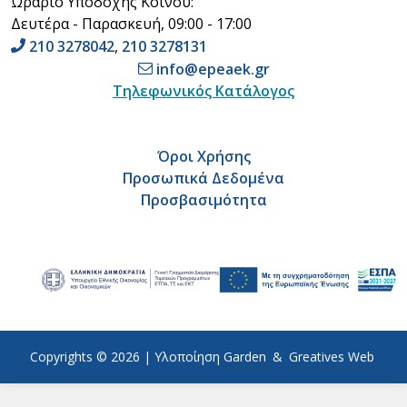
Ωράριο Υποδοχής Κοινού:
Δευτέρα - Παρασκευή, 09:00 - 17:00
210 3278042
,
210 3278131
info@epeaek.gr
Τηλεφωνικός Κατάλογος
Όροι Χρήσης
Προσωπικά Δεδομένα
Προσβασιμότητα
Copyrights © 2026 |
Υλοποίηση
Garden
&
Greatives Web