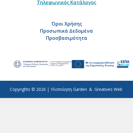
Τηλεφωνικός Κατάλογος
Όροι Χρήσης
Προσωπικά Δεδομένα
Προσβασιμότητα
Copyrights © 2026 |
Υλοποίηση
Garden
&
Greatives Web