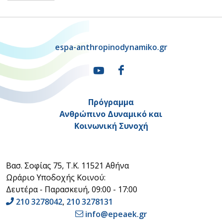
espa-anthropinodynamiko.gr
Πρόγραμμα
Ανθρώπινο Δυναμικό και
Κοινωνική Συνοχή
Βασ. Σοφίας 75, Τ.Κ. 11521 Αθήνα
Ωράριο Υποδοχής Κοινού:
Δευτέρα - Παρασκευή, 09:00 - 17:00
210 3278042
,
210 3278131
info@epeaek.gr