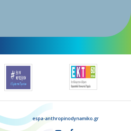
espa-anthropinodynamiko.gr