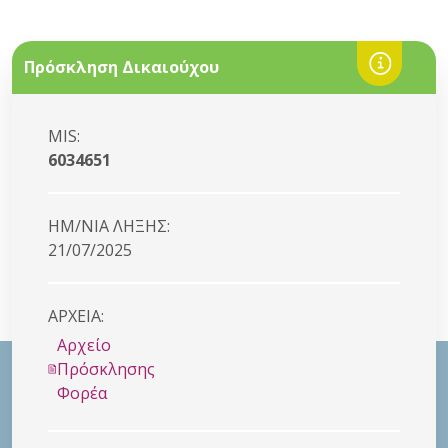
Πρόσκληση Δικαιούχου
MIS:
6034651
HM/NIA ΛΗΞΗΣ:
21/07/2025
ΑΡΧΕΙΑ:
Αρχείο
Πρόσκλησης
Φορέα