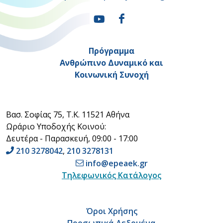
Πρόγραμμα
Ανθρώπινο Δυναμικό και
Κοινωνική Συνοχή
Βασ. Σοφίας 75, Τ.Κ. 11521 Αθήνα
Ωράριο Υποδοχής Κοινού:
Δευτέρα - Παρασκευή, 09:00 - 17:00
210 3278042
,
210 3278131
info@epeaek.gr
Τηλεφωνικός Κατάλογος
Όροι Χρήσης
Προσωπικά Δεδομένα