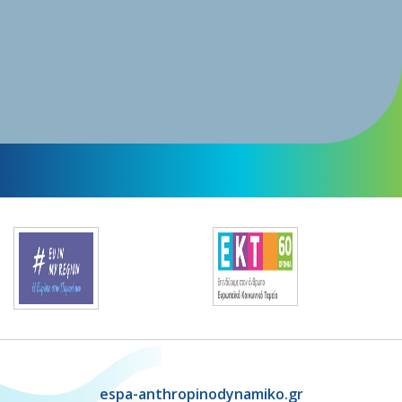
espa-anthropinodynamiko.gr