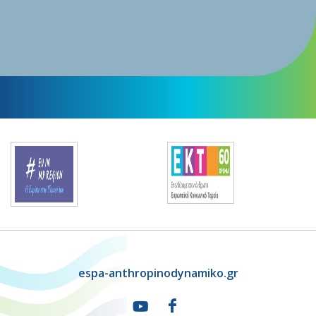
espa-anthropinodynamiko.gr