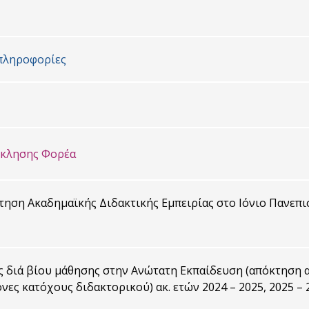
πληροφορίες
σκλησης Φορέα
ηση Ακαδημαϊκής Διδακτικής Εμπειρίας στο Ιόνιο Πανεπιστ
 διά βίου μάθησης στην Ανώτατη Εκπαίδευση (απόκτηση α
νες κατόχους διδακτορικού) ακ. ετών 2024 – 2025, 2025 – 