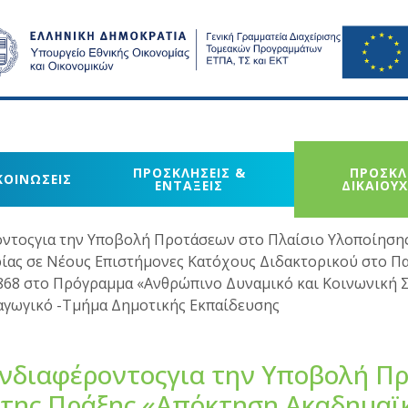
ΠΡΟΣΚΛΗΣΕΙΣ &
ΠΡΟΣΚΛ
ΚΟΙΝΩΣΕΙΣ
ΕΝΤΑΞΕΙΣ
ΔΙΚΑΙΟΥ
τοςγια την Υποβολή Προτάσεων στο Πλαίσιο Υλοποίησης
ίας σε Νέους Επιστήμονες Κατόχους Διδακτορικού στο Π
68 στο Πρόγραμμα «Ανθρώπινο Δυναμικό και Κοινωνική Σ
δαγωγικό -Τμήμα Δημοτικής Εκπαίδευσης
νδιαφέροντοςγια την Υποβολή Π
 της Πράξης «Απόκτηση Ακαδημαϊ