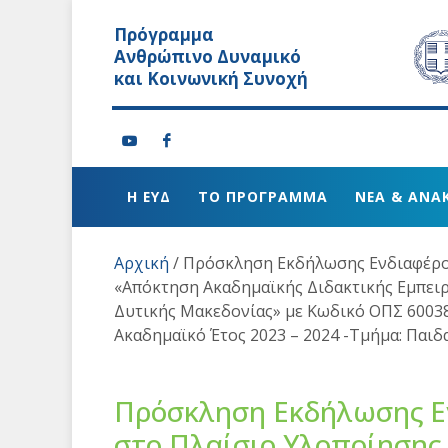
Πρόγραμμα
Ανθρώπινο Δυναμικό
και Κοινωνική Συνοχή
Η ΕΥΔ
ΤΟ ΠΡΟΓΡΑΜΜΑ
ΝΕΑ & ΑΝΑ
Αρχική
/
Πρόσκληση Εκδήλωσης Ενδιαφέρον
«Απόκτηση Ακαδημαϊκής Διδακτικής Εμπειρ
Δυτικής Μακεδονίας» με Κωδικό ΟΠΣ 60038
Ακαδημαϊκό Έτος 2023 – 2024 -Τμήμα: Παι
Πρόσκληση Εκδήλωσης Ε
στο Πλαίσιο Υλοποίησης