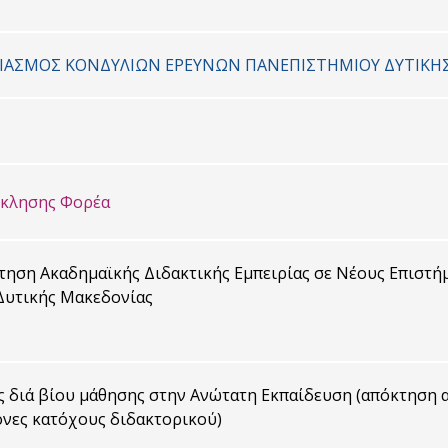
ΡΙΑΣΜΟΣ ΚΟΝΔYΛΙΩΝ ΕΡΕΥΝΩΝ ΠΑΝΕΠΙΣΤΗΜΙΟΥ ΔΥΤΙΚΗ
σκλησης Φορέα
ηση Ακαδημαϊκής Διδακτικής Εμπειρίας σε Νέους Επιστή
Δυτικής Μακεδονίας
 διά βίου μάθησης στην Ανώτατη Εκπαίδευση (απόκτηση α
ονες κατόχους διδακτορικού)