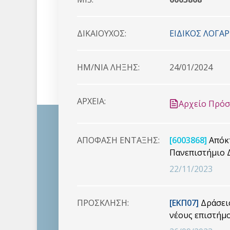
ΔΙΚΑΙΟYΧΟΣ:
ΕΙΔΙΚΟΣ ΛΟΓΑ
HM/NIA ΛΗΞΗΣ:
24/01/2024
ΑΡΧΕΙΑ:
Αρχείο Πρό
ΑΠΟΦΑΣΗ ΕΝΤΑΞΗΣ:
[6003868]
Απόκτ
Πανεπιστήμιο 
22/11/2023
ΠΡΟΣΚΛΗΣΗ:
[ΕΚΠ07]
Δράσεις
νέους επιστήμ