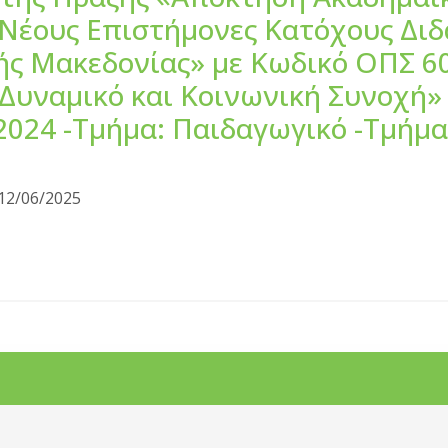
ε Νέους Επιστήμονες Κατόχους Δι
ής Μακεδονίας» με Κωδικό ΟΠΣ 6
υναμικό και Κοινωνική Συνοχή» 
2024 -Τμήμα: Παιδαγωγικό -Τμήμα
12/06/2025