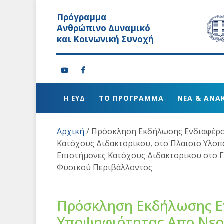
Πρόγραμμα
Ανθρώπινο Δυναμικό
και Κοινωνική Συνοχή
Η ΕΥΔ
ΤΟ ΠΡΟΓΡΑΜΜΑ
ΝΕΑ & ΑΝΑ
Αρχική
/
Πρόσκληση Εκδήλωσης Ενδιαφέρο
Κατόχους Διδακτορικου, στο Πλαισιο Υλοπ
Επιστήμονες Κατόχους Διδακτορικου στο 
Φυσικού Περιβάλλοντος
Πρόσκληση Εκδήλωσης Ε
Υποψηφιότητας Απο Νεου