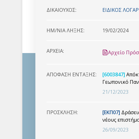
ΔΙΚΑΙΟYΧΟΣ:
ΕΙΔΙΚΟΣ ΛΟΓ
HM/NIA ΛΗΞΗΣ:
19/02/2024
ΑΡΧΕΙΑ:
Αρχείο Πρό
ΑΠΟΦΑΣΗ ΕΝΤΑΞΗΣ:
[6003847]
Απόκτ
Γεωπονικό Παν
21/12/2023
ΠΡΟΣΚΛΗΣΗ:
[ΕΚΠ07]
Δράσεις
νέους επιστήμ
26/09/2023