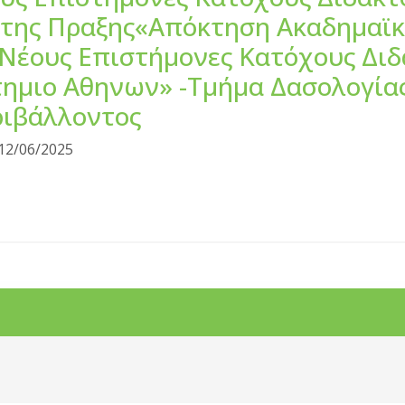
 της Πραξης«Απόκτηση Ακαδημαϊκ
ε Νέους Επιστήμονες Κατόχους Δι
ημιο Αθηνων» -Τμήμα Δασολογία
ριβάλλοντος
12/06/2025