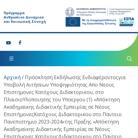
Πρόγραμμα
Ανθρώπινο Δυναμικό
και Κοινωνική Συνοχή
Αρχική
/
Πρόσκληση Εκδήλωσης Ενδιαφέροντοςγια
Υποβολή Αιτήσεων Υποψηφιότητας Απο Νεους
Επιστημονες Κατόχους Διδακτορικου, στο
ΠλαισιοΥλοποιησης του Υποεργου (1) «Απόκτηση
Ακαδημαϊκης Διδακτικής Εμπειρίας σε Νέους
ΕπιστήμονεςΚατόχους Διδακτορικου στο Παντειο
Πανεπιστημιο 2023-2024»της Πραξης «Απόκτηση
Ακαδημαϊκης Διδακτικής Εμπειρίας σε Νέους
Επιστήμονες ΚατόχουςΔιδακτορικου στο Παντειο