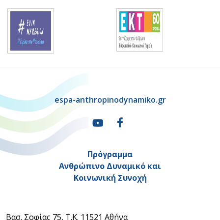
espa-anthropinodynamiko.gr
Πρόγραμμα
Ανθρώπινο Δυναμικό και
Κοινωνική Συνοχή
Βασ. Σοφίας 75, Τ.Κ. 11521 Αθήνα