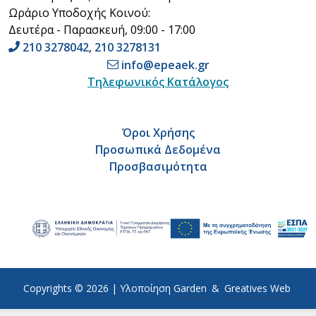
Ωράριο Υποδοχής Κοινού:
Δευτέρα - Παρασκευή, 09:00 - 17:00
210 3278042
,
210 3278131
info@epeaek.gr
Τηλεφωνικός Κατάλογος
Όροι Χρήσης
Προσωπικά Δεδομένα
Προσβασιμότητα
Copyrights © 2026 |
Υλοποίηση
Garden
&
Greatives Web