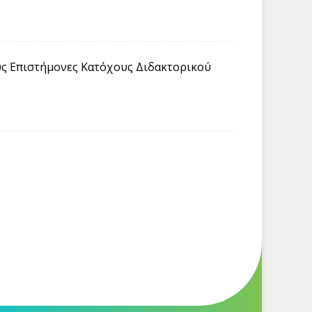
υς Επιστήμονες Κατόχους Διδακτορικού