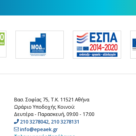
Βασ. Σοφίας 75, Τ.Κ. 11521 Αθήνα
Ωράριο Υποδοχής Κοινού:
Δευτέρα - Παρασκευή, 09:00 - 17:00
210 3278042
,
210 3278131
info@epeaek.gr