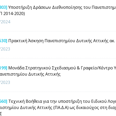
803]
Υποστήριξη Δράσεων Διεθνοποίησης του Πανεπιστημί
Π 2014-2020)
/2024
530]
Πρακτική Άσκηση Πανεπιστημίου Δυτικής Αττικής ακ. 
/2023
199]
Μονάδα Στρατηγικού Σχεδιασμού & Γραφείο/Κέντρο Υ
ανεπιστημίου Δυτικής Αττικής
/2023
660]
Τεχνική Βοήθεια για την υποστήριξη του Ειδικού Λο
ιστημίου Δυτικής Αττικής (ΠΑ.Δ.Α) ως δικαιούχος στη δι
Σ