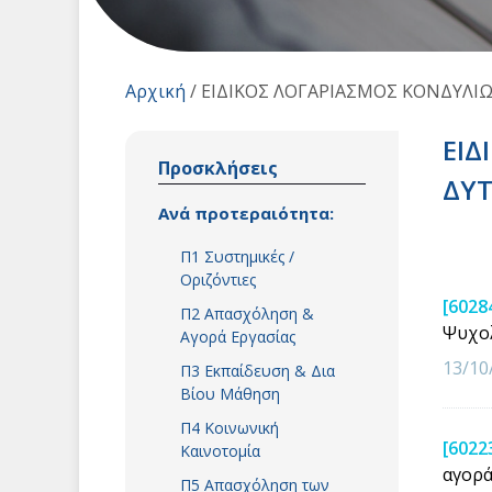
Αρχική
/
ΕΙΔΙΚΟΣ ΛΟΓΑΡΙΑΣΜΟΣ ΚΟΝΔΥΛΙ
ΕΙΔ
Προσκλήσεις
ΔΥΤ
Ανά προτεραιότητα:
Π1 Συστημικές /
Οριζόντιες
[6028
Π2 Απασχόληση &
Ψυχολ
Αγορά Εργασίας
13/10
Π3 Εκπαίδευση & Δια
Βίου Μάθηση
Π4 Κοινωνική
[6022
Καινοτομία
αγορά
Π5 Απασχόληση των