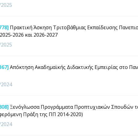
/2025
778]
Πρακτική Άσκηση Τριτοβάθμιας Εκπαίδευσης Πανεπιστ
 2025-2026 και 2026-2027
/2025
367]
Απόκτηση Ακαδημαϊκής Διδακτικής Εμπειρίας στο Πανε
/2024
808]
Ξενόγλωσσα Προγράμματα Προπτυχιακών Σπουδών του
φερόμενη Πράξη της ΠΠ 2014-2020)
/2024