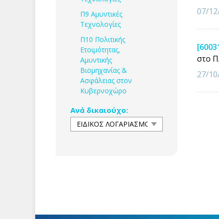
07/12
Π9 Αμυντικές
Τεχνολογίες
Π10 Πολιτικής
[6003
Ετοιμότητας,
στο 
Αμυντικής
Βιομηχανίας &
27/10
Ασφάλειας στον
Κυβερνοχώρο
Ανά δικαιούχο: