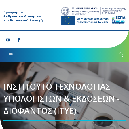
Πρόγραμμα
Ανθρώπινο Δυναμικό
και Κοινωνική Συνοχή
ΙΝΣΤΙΤΟΥΤΟ ΤΕΧΝΟΛΟΓΙΑΣ
ΥΠΟΛΟΓΙΣΤΩΝ & ΕΚΔΟΣΕΩΝ -
ΔΙΟΦΑΝΤΟΣ (ΙΤΥΕ)