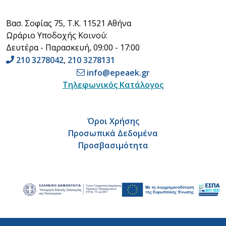
Βασ. Σοφίας 75, Τ.Κ. 11521 Αθήνα
Ωράριο Υποδοχής Κοινού:
Δευτέρα - Παρασκευή, 09:00 - 17:00
210 3278042
,
210 3278131
info@epeaek.gr
Τηλεφωνικός Κατάλογος
Όροι Χρήσης
Προσωπικά Δεδομένα
Προσβασιμότητα