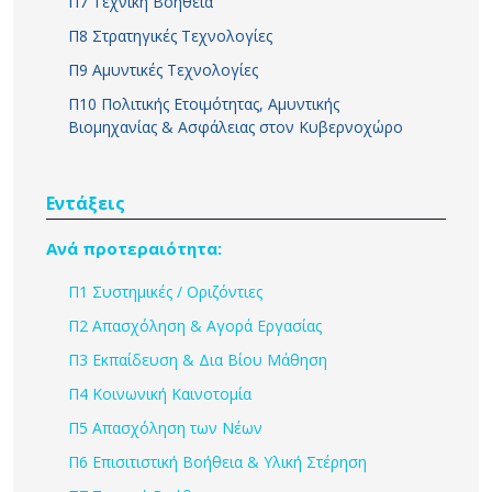
Π7 Τεχνική Βοήθεια
Π8 Στρατηγικές Τεχνολογίες
Π9 Αμυντικές Τεχνολογίες
Π10 Πολιτικής Ετοιμότητας, Αμυντικής
Βιομηχανίας & Ασφάλειας στον Κυβερνοχώρο
Εντάξεις
Ανά προτεραιότητα:
Π1 Συστημικές / Οριζόντιες
Π2 Απασχόληση & Αγορά Εργασίας
Π3 Εκπαίδευση & Δια Βίου Μάθηση
Π4 Κοινωνική Καινοτομία
Π5 Απασχόληση των Νέων
Π6 Επισιτιστική Βοήθεια & Υλική Στέρηση