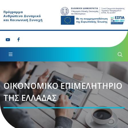
Πρόγραμμα
Ανθρώπινο Δυναμικό
και Κοινωνική Συνοχή
ΟΙΚΟΝΟΜΙΚΟ ΕΠΙΜΕΛΗΤΗΡΙΟ
ΤΗΣ ΕΛΛΑΔΑΣ