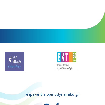
espa-anthropinodynamiko.gr