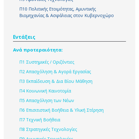
Π10 Πολιτικής Ετοιμότητας, Αμυντικής
Βιομηχανίας & Ασφάλειας στον Κυβερνοχώρο
Εντάξεις
Ανά προτεραιότητα:
Π1 Συστημικές / Οριζόντιες
Π2 Απασχόληση & Αγορά Εργασίας
Π3 Εκπαίδευση & Δια Βίου Μάθηση
Π4 Κοινωνική Καινοτομία
Π5 Απασχόληση των Νέων
Π6 Επισιτιστική Βοήθεια & Υλική Στέρηση
Π7 Τεχνική Βοήθεια
Π8 Στρατηγικές Τεχνολογίες
Π9 Αμυντικές Τεχνολογίες