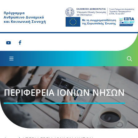
Πρόγραμμα
Ανθρώπινο Δυναμικό
και Κοινωνική Συνοχή
ΠΕΡΙΦΕΡΕΙΑ ΙΟΝΙΩΝ ΝΗΣΩΝ