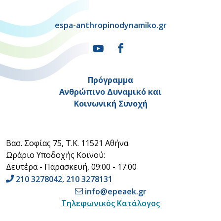
espa-anthropinodynamiko.gr
Πρόγραμμα
Ανθρώπινο Δυναμικό και
Κοινωνική Συνοχή
Βασ. Σοφίας 75, Τ.Κ. 11521 Αθήνα
Ωράριο Υποδοχής Κοινού:
Δευτέρα - Παρασκευή, 09:00 - 17:00
210 3278042
,
210 3278131
info@epeaek.gr
Τηλεφωνικός Κατάλογος