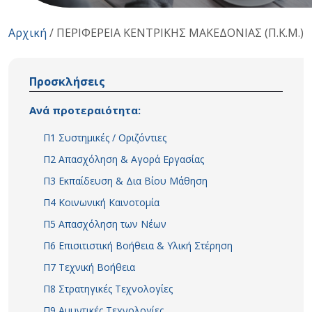
Αρχική
/
ΠΕΡΙΦΕΡΕΙΑ ΚΕΝΤΡΙΚΗΣ ΜΑΚΕΔΟΝΙΑΣ (Π.Κ.Μ.)
Προσκλήσεις
Ανά προτεραιότητα:
Π1 Συστημικές / Οριζόντιες
Π2 Απασχόληση & Αγορά Εργασίας
Π3 Εκπαίδευση & Δια Βίου Μάθηση
Π4 Κοινωνική Καινοτομία
Π5 Απασχόληση των Νέων
Π6 Επισιτιστική Βοήθεια & Υλική Στέρηση
Π7 Τεχνική Βοήθεια
Π8 Στρατηγικές Τεχνολογίες
Π9 Αμυντικές Τεχνολογίες