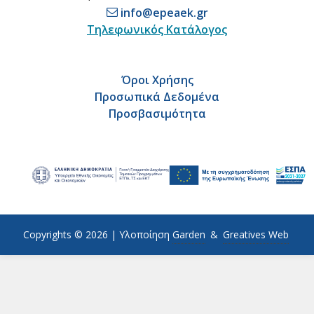
info@epeaek.gr
Τηλεφωνικός Κατάλογος
Όροι Χρήσης
Προσωπικά Δεδομένα
Προσβασιμότητα
Copyrights © 2026 |
Υλοποίηση
Garden
&
Greatives Web