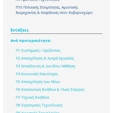
Π10 Πολιτικής Ετοιμότητας, Αμυντικής
Βιομηχανίας & Ασφάλειας στον Κυβερνοχώρο
Εντάξεις
Ανά προτεραιότητα:
Π1 Συστημικές / Οριζόντιες
Π2 Απασχόληση & Αγορά Εργασίας
Π3 Εκπαίδευση & Δια Βίου Μάθηση
Π4 Κοινωνική Καινοτομία
Π5 Απασχόληση των Νέων
Π6 Επισιτιστική Βοήθεια & Υλική Στέρηση
Π7 Τεχνική Βοήθεια
Π8 Στρατηγικές Τεχνολογίες
Π9 Αμυντικές Τεχνολογίες