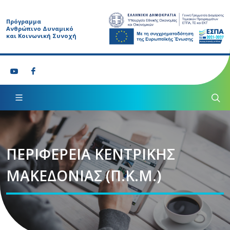
Πρόγραμμα
Ανθρώπινο Δυναμικό
και Κοινωνική Συνοχή
ΠΕΡΙΦΕΡΕΙΑ ΚΕΝΤΡΙΚΗΣ
ΜΑΚΕΔΟΝΙΑΣ (Π.Κ.Μ.)