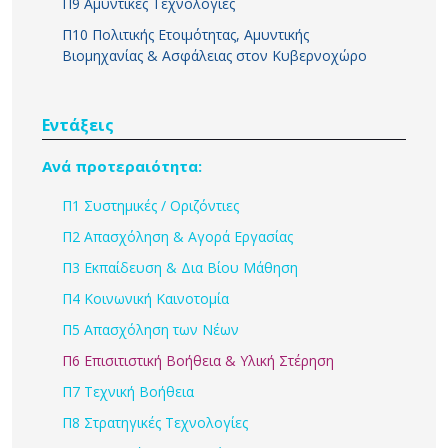
Π9 Αμυντικές Τεχνολογίες
Π10 Πολιτικής Ετοιμότητας, Αμυντικής
Βιομηχανίας & Ασφάλειας στον Κυβερνοχώρο
Εντάξεις
Ανά προτεραιότητα:
Π1 Συστημικές / Οριζόντιες
Π2 Απασχόληση & Αγορά Εργασίας
Π3 Εκπαίδευση & Δια Βίου Μάθηση
Π4 Κοινωνική Καινοτομία
Π5 Απασχόληση των Νέων
Π6 Επισιτιστική Βοήθεια & Υλική Στέρηση
Π7 Τεχνική Βοήθεια
Π8 Στρατηγικές Τεχνολογίες