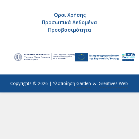
Όροι Χρήσης
Προσωπικά Δεδομένα
Προσβασιμότητα
Copyrights © 2026 |
Υλοποίηση
Garden
&
Greatives Web