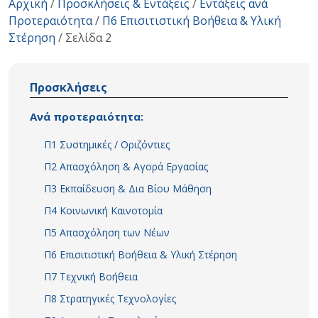
Αρχική
/
Προσκλήσεις & Εντάξεις
/
Εντάξεις ανά
Προτεραιότητα
/
Π6 Επισιτιστική Βοήθεια & Υλική
Στέρηση
/
Σελίδα 2
Προσκλήσεις
Ανά προτεραιότητα:
Π1 Συστημικές / Οριζόντιες
Π2 Απασχόληση & Αγορά Εργασίας
Π3 Εκπαίδευση & Δια Βίου Μάθηση
Π4 Κοινωνική Καινοτομία
Π5 Απασχόληση των Νέων
Π6 Επισιτιστική Βοήθεια & Υλική Στέρηση
Π7 Τεχνική Βοήθεια
Π8 Στρατηγικές Τεχνολογίες