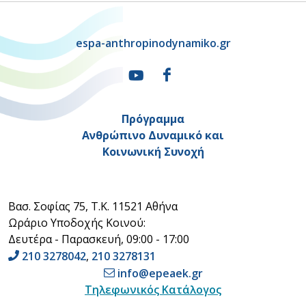
espa-anthropinodynamiko.gr
Πρόγραμμα
Ανθρώπινο Δυναμικό και
Κοινωνική Συνοχή
Βασ. Σοφίας 75, Τ.Κ. 11521 Αθήνα
Ωράριο Υποδοχής Κοινού:
Δευτέρα - Παρασκευή, 09:00 - 17:00
210 3278042
,
210 3278131
info@epeaek.gr
Τηλεφωνικός Κατάλογος