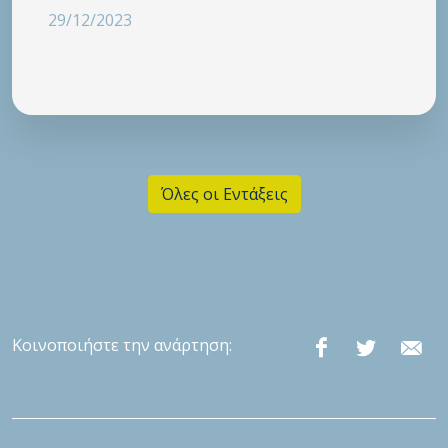
29/12/2023
Όλες οι Εντάξεις
Κοινοποιήστε την ανάρτηση: