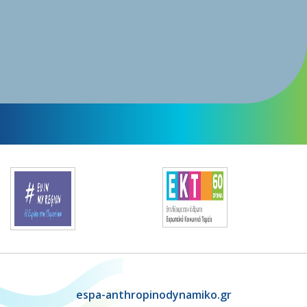
espa-anthropinodynamiko.gr