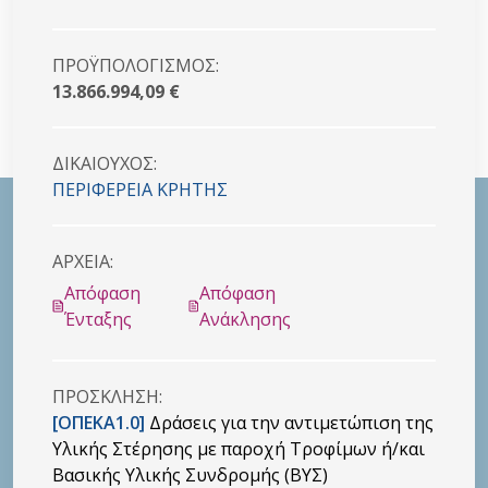
ΠΡΟΫΠΟΛΟΓΙΣΜΟΣ:
13.866.994,09 €
ΔΙΚΑΙΟYΧΟΣ:
ΠΕΡΙΦΕΡΕΙΑ ΚΡΗΤΗΣ
ΑΡΧΕΙΑ:
Απόφαση
Απόφαση
Ένταξης
Ανάκλησης
ΠΡΟΣΚΛHΣΗ:
[ΟΠΕΚΑ1.0]
Δράσεις για την αντιμετώπιση της
Υλικής Στέρησης με παροχή Τροφίμων ή/και
Βασικής Υλικής Συνδρομής (ΒΥΣ)