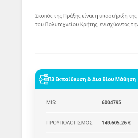
Σκοπός της Πράξης είναι η υποστήριξη τ
του Πολυτεχνείου Κρήτης, ενισχύοντας τ
Π3 Εκπαίδευση & Δια Βίου Μάθηση
MIS:
6004795
ΠΡΟΫΠΟΛΟΓΙΣΜΟΣ:
149.605,26 €