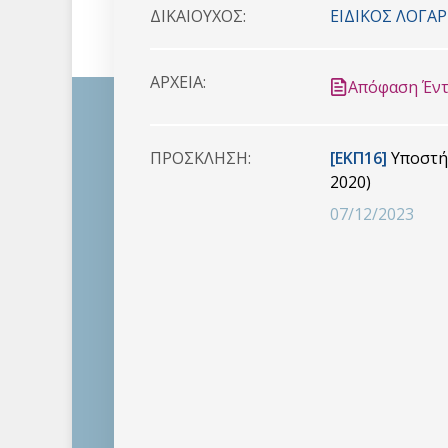
ΔΙΚΑΙΟYΧΟΣ:
ΕΙΔΙΚΟΣ ΛΟΓΑ
ΑΡΧΕΙΑ:
Απόφαση Έντ
ΠΡΟΣΚΛHΣΗ:
[ΕΚΠ16]
Υποστήρ
2020)
07/12/2023