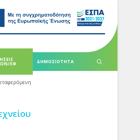
ΗΣΕΙΣ
ΔΗΜΟΣΙΟΤΗΤΑ
ΧΩΝ/ΕΦ
μεταφερόμενη
εχνείου