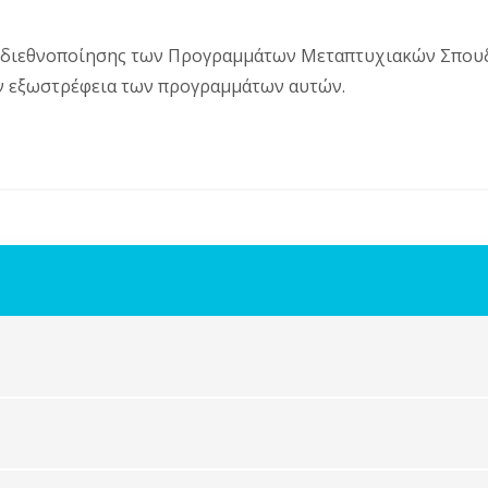
ης διεθνοποίησης των Προγραμμάτων Μεταπτυχιακών Σπο
ην εξωστρέφεια των προγραμμάτων αυτών.