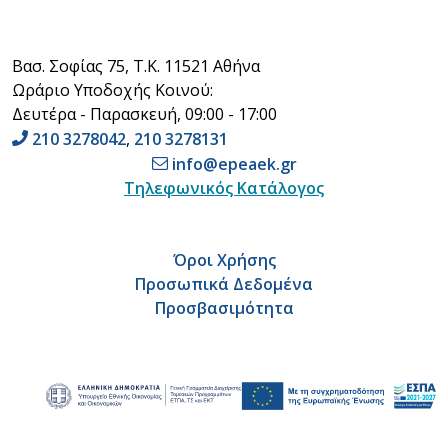
Βασ. Σοφίας 75, Τ.Κ. 11521 Αθήνα
Ωράριο Υποδοχής Κοινού:
Δευτέρα - Παρασκευή, 09:00 - 17:00
210 3278042
,
210 3278131
info@epeaek.gr
Τηλεφωνικός Κατάλογος
Όροι Χρήσης
Προσωπικά Δεδομένα
Προσβασιμότητα