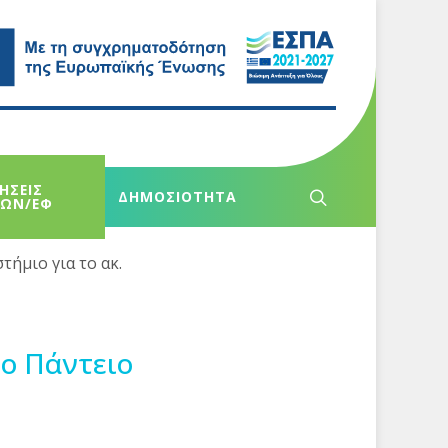
ΗΣΕΙΣ
ΔΗΜΟΣΙΟΤΗΤΑ
ΧΩΝ/ΕΦ
ήμιο για το ακ.
ο Πάντειο