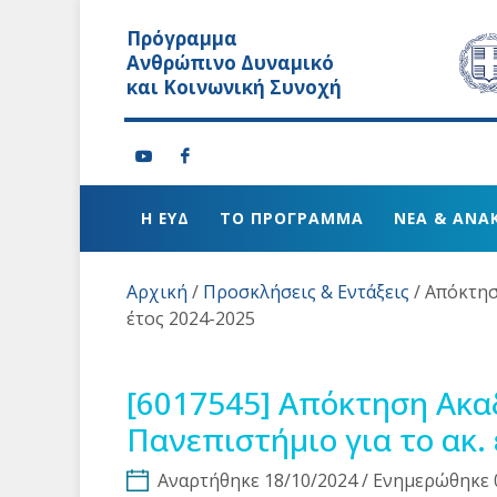
Πρόγραμμα
Ανθρώπινο Δυναμικό
και Κοινωνική Συνοχή
Η ΕΥΔ
ΤΟ ΠΡΟΓΡΑΜΜΑ
ΝΕΑ & ΑΝΑ
Αρχική
/
Προσκλήσεις & Εντάξεις
/
Απόκτησ
έτος 2024-2025
[6017545]
Απόκτηση Ακαδ
Πανεπιστήμιο για το ακ.
Αναρτήθηκε 18/10/2024 / Ενημερώθηκε 