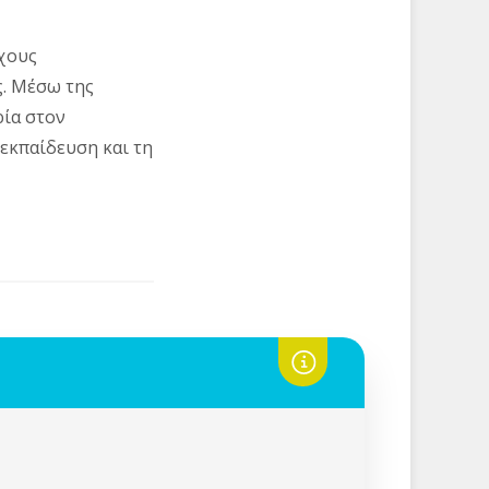
όχους
ς. Μέσω της
ρία στον
 εκπαίδευση και τη